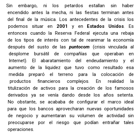
Sin embargo, ni los petardos estallan sin haber
encendido antes la mecha, ni las fiestas terminan antes
del final de la música. Los antecedentes de la crisis los
podemos situar en
2001
y en
Estados Unidos
. Es
entonces cuando la Reserva Federal ejecuta una rebaja
de los tipos de interés con tal de reanimar la economía
después del susto de las
puntocom
(crisis vinculada al
desplome bursátil de compañías que operaban en
Internet). El abaratamiento del endeudamiento y el
aumento de la liquidez que tuvo como resultado esa
medida preparó el terreno para la colocación de
productos financieros complejos. En realidad la
titulización de activos para la creación de los famosos
derivados ya se venía dando desde los años setenta.
No obstante, se acababa de configurar el marco ideal
para que los bancos aprovecharan nuevas oportunidades
de negocio y aumentaran su volumen de actividad sin
preocuparse por el riesgo que podían entrañar tales
operaciones.