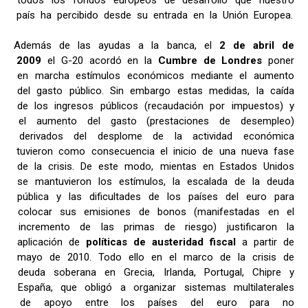
todos los fondos europeos de desarrollo que nuestro
país ha percibido desde su entrada en la Unión Europea.
Además de las ayudas a la banca, el
2 de abril de
2009
el G-20 acordó en la
Cumbre de Londres
poner
en marcha estímulos económicos mediante el aumento
del gasto público. Sin embargo estas medidas, la caída
de los ingresos públicos (recaudación por impuestos) y
el aumento del gasto (prestaciones de desempleo)
derivados del desplome de la actividad económica
tuvieron como consecuencia el inicio de una nueva fase
de la crisis. De este modo, mientas en Estados Unidos
se mantuvieron los estímulos, la escalada de la deuda
pública y las dificultades de los países del euro para
colocar sus emisiones de bonos (manifestadas en el
incremento de las primas de riesgo) justificaron la
aplicación de
políticas de austeridad fiscal
a partir de
mayo de 2010. Todo ello en el marco de la crisis de
deuda soberana en Grecia, Irlanda, Portugal, Chipre y
España, que obligó a organizar sistemas multilaterales
de apoyo entre los países del euro para no