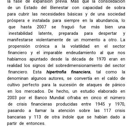
la fase de expansión previa. Más que la consolidación
de un Estado del Bienestar con capacidad de sobra
para cubrir las necesidades básicas y de una sociedad
próspera e instalada para siempre en la abundancia, lo
que hasta 2007 se fraguó fue más bien una
inestabilidad latente, preparada para despertar y
manifestarse violentamente de un momento a otro. La
propensión crónica a la volatilidad en el sector
financiero y el imparable endeudamiento al que nos
habíamos apuntado desde la década de 1970 eran en
realidad los signos del sobredimensionamiento del sector
financiero. Esta
hipertrofia financiera
, tal como la
denominan algunos autores, se convertía en el caldo de
cultivo perfecto para la sucesión de ataques de pánico
en los mercados. De hecho, un estudio elaborado en
2003 por el Banco Mundial cifraba en cinco el número
de crisis financieras producidas entre 1945 y 1970,
pasando a llamar la atención sobre las 117 crisis
bancarias y 113 de otra índole que se habían dado a
partir de entonces.