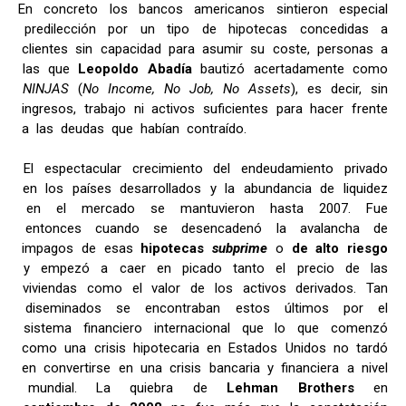
En concreto los bancos americanos sintieron especial
predilección por un tipo de hipotecas concedidas a
clientes sin capacidad para asumir su coste, personas a
las que
Leopoldo Abadía
bautizó acertadamente como
NINJAS
(
No Income, No Job, No Assets
), es decir, sin
ingresos, trabajo ni activos suficientes para hacer frente
a las deudas que habían contraído.
El espectacular crecimiento del endeudamiento privado
en los países desarrollados y la abundancia de liquidez
en el mercado se mantuvieron hasta 2007. Fue
entonces cuando se desencadenó la avalancha de
impagos de esas
hipotecas
subprime
o
de alto riesgo
y empezó a caer en picado tanto el precio de las
viviendas como el valor de los activos derivados. Tan
diseminados se encontraban estos últimos por el
sistema financiero internacional que lo que comenzó
como una crisis hipotecaria en Estados Unidos no tardó
en convertirse en una crisis bancaria y financiera a nivel
mundial. La quiebra de
Lehman Brothers
en