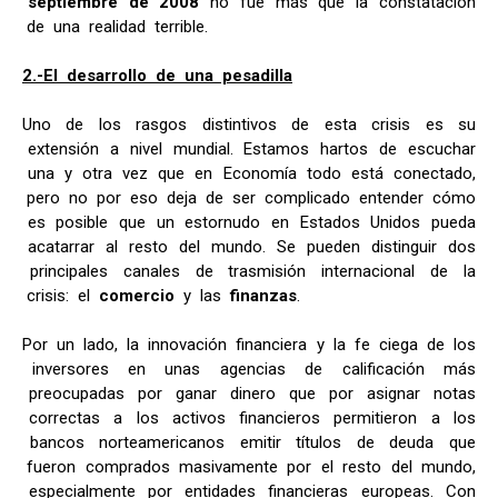
septiembre de 2008
no fue más que la constatación
de una realidad terrible.
2.-El desarrollo de una pesadilla
Uno de los rasgos distintivos de esta crisis es su
extensión a nivel mundial. Estamos hartos de escuchar
una y otra vez que en Economía todo está conectado,
pero no por eso deja de ser complicado entender cómo
es posible que un estornudo en Estados Unidos pueda
acatarrar al resto del mundo. Se pueden distinguir dos
principales canales de trasmisión internacional de la
crisis: el
comercio
y las
finanzas
.
Por un lado, la innovación financiera y la fe ciega de los
inversores en unas agencias de calificación más
preocupadas por ganar dinero que por asignar notas
correctas a los activos financieros permitieron a los
bancos norteamericanos emitir títulos de deuda que
fueron comprados masivamente por el resto del mundo,
especialmente por entidades financieras europeas. Con