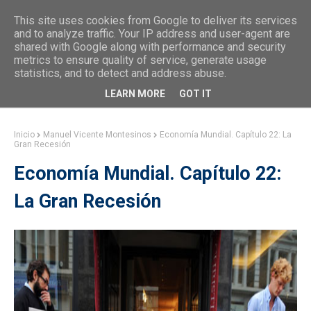
This site uses cookies from Google to deliver its services
and to analyze traffic. Your IP address and user-agent are
shared with Google along with performance and security
metrics to ensure quality of service, generate usage
statistics, and to detect and address abuse.
LEARN MORE
GOT IT
Inicio
Manuel Vicente Montesinos
Economía Mundial. Capítulo 22: La
Gran Recesión
Economía Mundial. Capítulo 22:
La Gran Recesión