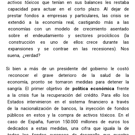
activos tóxicos
que tenían en sus balances les restaba
capacidad para actuar en el corto plazo. Al dejar de
prestar fondos a empresas y particulares, las crisis se
extendió a la economía real, castigando más a las
economías con un modelo de crecimiento asentado
sobre el endeudamiento y sectores procíclicos (la
construcción es uno de ellos: crece durante las
expansiones y se contrae en las recesiones). Nos
suena, ¿verdad?
Si bien a más de un presidente del gobierno le costó
reconocer el grave deterioro de la salud de la
economía, pronto se tomaron medidas para detener la
sangría. El primer objetivo de
política económica
frente
a la crisis fue la recuperación del crédito. Para ello los
Estados intervinieron en el sistema financiero a través
de la nacionalización de bancos, la inyección de fondos
públicos en estos y la compra de activos tóxicos. En el
caso de España, fueron 150.000 millones de euros los
dedicados a estas medidas, una cifra que iguala la de