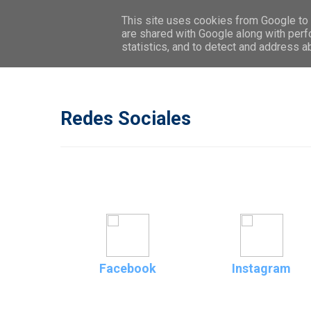
This site uses cookies from Google to d
are shared with Google along with perf
statistics, and to detect and address a
Redes Sociales
Facebook
Instagram