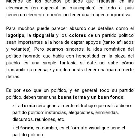
Muchos de los partidos políticos que fracasan en las
elecciones (en especial las municipales) en todo el país
tienen un elemento común: no tener una imagen corporativa.
Para muchos puede parecer absurdo que detalles como el
logotipo
, la
tipografía
y los
colores
de un partido político
sean importantes a la hora de captar apoyos (tanto afiliados
y votantes). Pero seamos sinceros, la idea romántica del
político honrado que habla con honestidad en la plaza del
pueblo es una simple fantasía si éste no sabe cómo
transmitir su mensaje y no demuestra tener una marca fuerte
detrás.
Es por eso que un político, y en general todo su partido
político, deben tener una
buena forma y un buen fondo
:
La
forma
será generalmente el trabajo que realiza dicho
partido político: instancias, alegaciones, enmiendas,
discursos, reuniones, etc.
El
fondo
, en cambio, es el formato visual que tiene el
partido político.