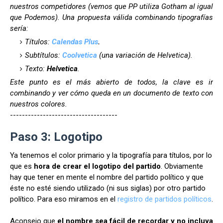
nuestros competidores (vemos que PP utiliza Gotham al igual
que Podemos). Una propuesta válida combinando tipografías
sería:
Títulos:
Calendas Plus
.
Subtítulos:
Coolvetica
(una variación de Helvetica).
Texto:
Helvetica
.
Este punto es el más abierto de todos, la clave es ir
combinando y ver cómo queda en un documento de texto con
nuestros colores.
------------------------------------
Paso 3: Logotipo
Ya tenemos el color primario y la tipografía para títulos, por lo
que es
hora de crear el logotipo del partido
. Obviamente
hay que tener en mente el nombre del partido político y que
éste no esté siendo utilizado (ni sus siglas) por otro partido
político. Para eso miramos en el
registro de partidos políticos
.
Aconsejo que
el nombre sea fácil de recordar y no incluya