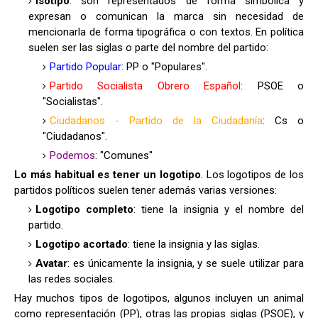
Isotipo
: son representados de forma simbólica y
expresan o comunican la marca sin necesidad de
mencionarla de forma tipográfica o con textos. En política
suelen ser las siglas o parte del nombre del partido:
Partido Popular
: PP o "Populares".
Partido Socialista Obrero Español
: PSOE o
"Socialistas".
Ciudadanos - Partido de la Ciudadanía
: Cs o
"Ciudadanos".
Podemos
: "Comunes"
Lo más habitual es tener un
logotipo
. Los logotipos de los
partidos políticos suelen tener además varias versiones:
Logotipo completo
: tiene la insignia y el nombre del
partido.
Logotipo acortado
: tiene la insignia y las siglas.
Avatar
: es únicamente la insignia, y se suele utilizar para
las redes sociales.
Hay muchos tipos de logotipos, algunos incluyen un animal
como representación (PP), otras las propias siglas (PSOE), y