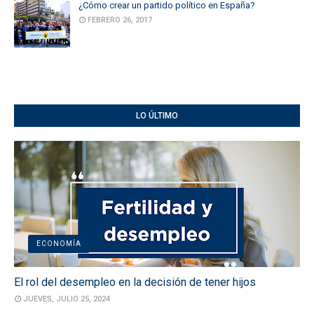
¿Cómo crear un partido político en España?
FEBRERO 26, 2017
LO ÚLTIMO
ECONOMÍA
El rol del desempleo en la decisión de tener hijos
JUEVES, JULIO 25, 2024