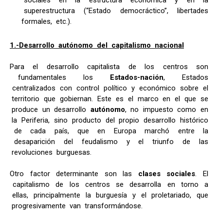
sociales en la estructura económica y en la
superestructura (“Estado democráctico”, libertades
formales, etc.).
1.-Desarrollo autónomo del capitalismo nacional
Para el desarrollo capitalista de los centros son
fundamentales los
Estados-nación
, Estados
centralizados con control político y económico sobre el
territorio que gobiernan. Este es el marco en el que se
produce un desarrollo
autónomo
, no impuesto como en
la Periferia, sino producto del propio desarrollo histórico
de cada país, que en Europa marchó entre la
desaparición del feudalismo y el triunfo de las
revoluciones burguesas.
Otro factor determinante son las
clases sociales
. El
capitalismo de los centros se desarrolla en torno a
ellas, principalmente la burguesía y el proletariado, que
progresivamente van transformándose.