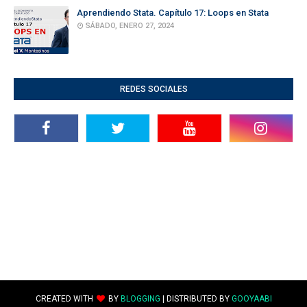
Aprendiendo Stata. Capítulo 17: Loops en Stata
SÁBADO, ENERO 27, 2024
REDES SOCIALES
CREATED WITH
BY
BLOGGING
| DISTRIBUTED BY
GOOYAABI