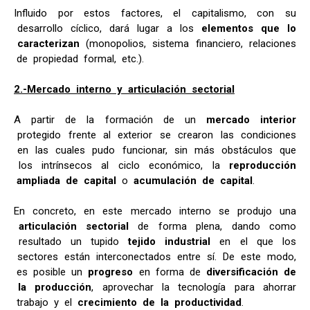
Influido por estos factores, el capitalismo, con su
desarrollo cíclico, dará lugar a los
elementos que lo
caracterizan
(monopolios, sistema financiero, relaciones
de propiedad formal, etc.).
2.-Mercado interno y articulación sectorial
A partir de la formación de un
mercado interior
protegido frente al exterior se crearon las condiciones
en las cuales pudo funcionar, sin más obstáculos que
los intrínsecos al ciclo económico, la
reproducción
ampliada de capital
o
acumulación de capital
.
En concreto, en este mercado interno se produjo una
articulación sectorial
de forma plena, dando como
resultado un tupido
tejido industrial
en el que los
sectores están interconectados entre sí. De este modo,
es posible un
progreso
en forma de
diversificación de
la producción
, aprovechar la tecnología para ahorrar
trabajo y el
crecimiento de la productividad
.