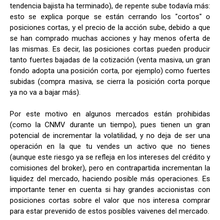
tendencia bajista ha terminado), de repente sube todavía más:
esto se explica porque se están cerrando los "cortos" o
posiciones cortas, y el precio de la acción sube, debido a que
se han comprado muchas acciones y hay menos oferta de
las mismas. Es decir, las posiciones cortas pueden producir
tanto fuertes bajadas de la cotización (venta masiva, un gran
fondo adopta una posición corta, por ejemplo) como fuertes
subidas (compra masiva, se cierra la posición corta porque
ya no va a bajar más).
Por este motivo en algunos mercados están prohibidas
(como la CNMV durante un tiempo), pues tienen un gran
potencial de incrementar la volatilidad, y no deja de ser una
operación en la que tu vendes un activo que no tienes
(aunque este riesgo ya se refleja en los intereses del crédito y
comisiones del broker), pero en contrapartida incrementan la
liquidez del mercado, haciendo posible más operaciones. Es
importante tener en cuenta si hay grandes accionistas con
posiciones cortas sobre el valor que nos interesa comprar
para estar prevenido de estos posibles vaivenes del mercado.