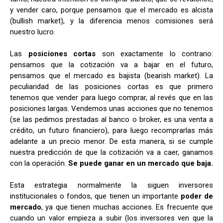
y vender caro, porque pensamos que el mercado es alcista
(bullish market), y la diferencia menos comisiones será
nuestro lucro.
Las
posiciones cortas
son exactamente lo contrario:
pensamos que la cotización va a bajar en el futuro,
pensamos que el mercado es bajista (bearish market). La
peculiaridad de las posiciones cortas es que primero
tenemos que vender para luego comprar, al revés que en las
posiciones largas. Vendemos unas acciones que no tenemos
(se las pedimos prestadas al banco o broker, es una venta a
crédito, un futuro financiero), para luego recomprarlas más
adelante a un precio menor. De esta manera, si se cumple
nuestra predicción de que la cotización va a caer, ganamos
con la operación.
Se puede ganar en un mercado que baja.
Esta estrategia normalmente la siguen inversores
institucionales o fondos, que tienen un importante
poder de
mercado
, ya que tienen muchas acciones. Es frecuente que
cuando un valor empieza a subir (los inversores ven que la