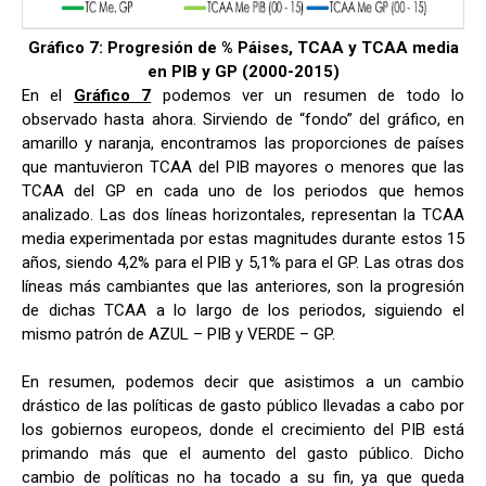
Gráfico 7: Progresión de % Páises, TCAA y TCAA media
en PIB y GP (2000-2015)
En el
Gráfico 7
podemos ver un resumen de todo lo
observado hasta ahora. Sirviendo de “fondo” del gráfico, en
amarillo y naranja, encontramos las proporciones de países
que mantuvieron TCAA del PIB mayores o menores que las
TCAA del GP en cada uno de los periodos que hemos
analizado. Las dos líneas horizontales, representan la TCAA
media experimentada por estas magnitudes durante estos 15
años, siendo 4,2% para el PIB y 5,1% para el GP. Las otras dos
líneas más cambiantes que las anteriores, son la progresión
de dichas TCAA a lo largo de los periodos, siguiendo el
mismo patrón de AZUL – PIB y VERDE – GP.
En resumen, podemos decir que asistimos a un cambio
drástico de las políticas de gasto público llevadas a cabo por
los gobiernos europeos, donde el crecimiento del PIB está
primando más que el aumento del gasto público. Dicho
cambio de políticas no ha tocado a su fin, ya que queda