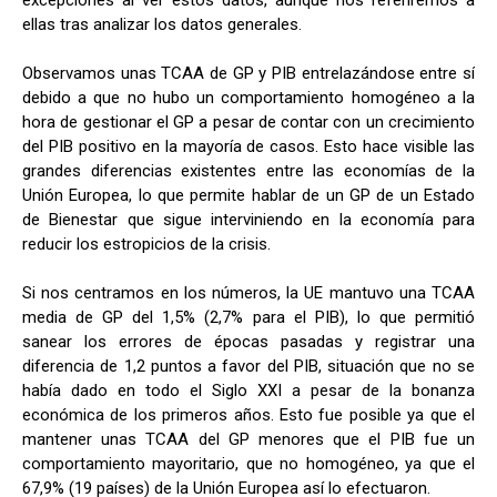
excepciones al ver estos datos, aunque nos referiremos a
ellas tras analizar los datos generales.
Observamos unas TCAA de GP y PIB entrelazándose entre sí
debido a que no hubo un comportamiento homogéneo a la
hora de gestionar el GP a pesar de contar con un crecimiento
del PIB positivo en la mayoría de casos. Esto hace visible las
grandes diferencias existentes entre las economías de la
Unión Europea, lo que permite hablar de un GP de un Estado
de Bienestar que sigue interviniendo en la economía para
reducir los estropicios de la crisis.
Si nos centramos en los números, la UE mantuvo una TCAA
media de GP del 1,5% (2,7% para el PIB), lo que permitió
sanear los errores de épocas pasadas y registrar una
diferencia de 1,2 puntos a favor del PIB, situación que no se
había dado en todo el Siglo XXI a pesar de la bonanza
económica de los primeros años. Esto fue posible ya que el
mantener unas TCAA del GP menores que el PIB fue un
comportamiento mayoritario, que no homogéneo, ya que el
67,9% (19 países) de la Unión Europea así lo efectuaron.