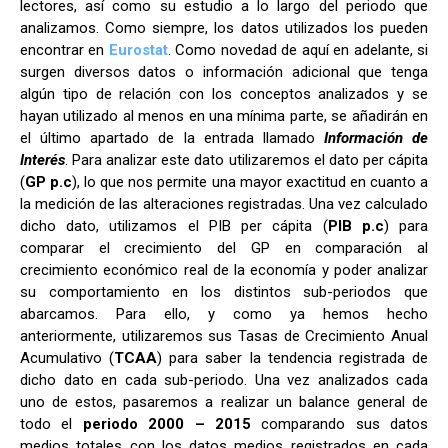
lectores, así como su estudio a lo largo del periodo que
analizamos. Como siempre, los datos utilizados los pueden
encontrar en
Eurostat
. Como novedad de aquí en adelante, si
surgen diversos datos o información adicional que tenga
algún tipo de relación con los conceptos analizados y se
hayan utilizado al menos en una mínima parte, se añadirán en
el último apartado de la entrada llamado
Información de
Interés
. Para analizar este dato utilizaremos el dato per cápita
(
GP p.c
), lo que nos permite una mayor exactitud en cuanto a
la medición de las alteraciones registradas. Una vez calculado
dicho dato, utilizamos el PIB per cápita (
PIB p.c
) para
comparar el crecimiento del GP en comparación al
crecimiento económico real de la economía y poder analizar
su comportamiento en los distintos sub-periodos que
abarcamos. Para ello, y como ya hemos hecho
anteriormente, utilizaremos sus Tasas de Crecimiento Anual
Acumulativo (
TCAA
) para saber la tendencia registrada de
dicho dato en cada sub-periodo. Una vez analizados cada
uno de estos, pasaremos a realizar un balance general de
todo el
periodo 2000 – 2015
comparando sus datos
medios totales con los datos medios registrados en cada