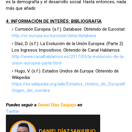
es la demografía y el desarrollo social. Hasta entonces, nada
más que añadir.
4. INFORMACIÓN DE INTERÉS: BIBLIOGRAFÍA
Comisión Europea. (s.f.). Database. Obtenido de Eurostat:
http://ec.europa.eu/eurostat/data/database
Díaz, D. (s.f.). La Evolución de la Unión Europea: (Parte 2)
Los Ingresos Impositivos. Obtenido de Canal Hablamos:
http://www.canalhablamos.es/2017/05/la-evolucion-de-la-
union-europea-parte.html
Hugo, V. (s.f.). Estados Unidos de Europa. Obtenido de
Wikipedia:
https://es.wikipedia.org/wiki/Estados_Unidos_de_Europa#
Origen_del_nombre
Puedes seguir a
Daniel Díaz Sanjurjo
en
Twitter