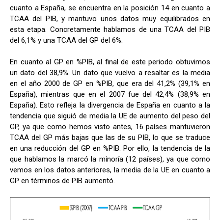
cuanto a España, se encuentra en la posición 14 en cuanto a
TCAA del PIB, y mantuvo unos datos muy equilibrados en
esta etapa. Concretamente hablamos de una TCAA del PIB
del 6,1% y una TCAA del GP del 6%.
En cuanto al GP en %PIB, al final de este periodo obtuvimos
un dato del 38,9%. Un dato que vuelvo a resaltar es la media
en el año 2000 de GP en %PIB, que era del 41,2% (39,1% en
España), mientras que en el 2007 fue del 42,4% (38,9% en
España). Esto refleja la divergencia de España en cuanto a la
tendencia que siguió de media la UE de aumento del peso del
GP, ya que como hemos visto antes, 16 países mantuvieron
TCAA del GP más bajas que las de su PIB, lo que se traduce
en una reducción del GP en %PIB. Por ello, la tendencia de la
que hablamos la marcó la minoría (12 países), ya que como
vemos en los datos anteriores, la media de la UE en cuanto a
GP en términos de PIB aumentó.