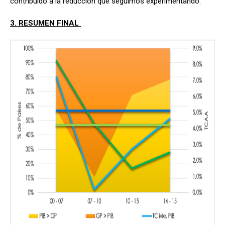
contribuido a la reducción que seguimos experimentando.
3. RESUMEN FINAL