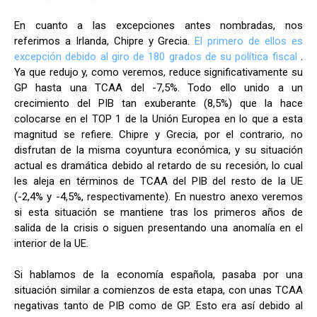
En cuanto a las excepciones antes nombradas, nos
referimos a Irlanda, Chipre y Grecia.
El primero de ellos es
excepción debido al giro de 180 grados de su política fiscal
.
Ya que redujo y, como veremos, reduce significativamente su
GP hasta una TCAA del -7,5%. Todo ello unido a un
crecimiento del PIB tan exuberante (8,5%) que la hace
colocarse en el TOP 1 de la Unión Europea en lo que a esta
magnitud se refiere. Chipre y Grecia, por el contrario, no
disfrutan de la misma coyuntura económica, y su situación
actual es dramática debido al retardo de su recesión, lo cual
les aleja en términos de TCAA del PIB del resto de la UE
(-2,4% y -4,5%, respectivamente). En nuestro anexo veremos
si esta situación se mantiene tras los primeros años de
salida de la crisis o siguen presentando una anomalía en el
interior de la UE.
Si hablamos de la economía española, pasaba por una
situación similar a comienzos de esta etapa, con unas TCAA
negativas tanto de PIB como de GP. Esto era así debido al