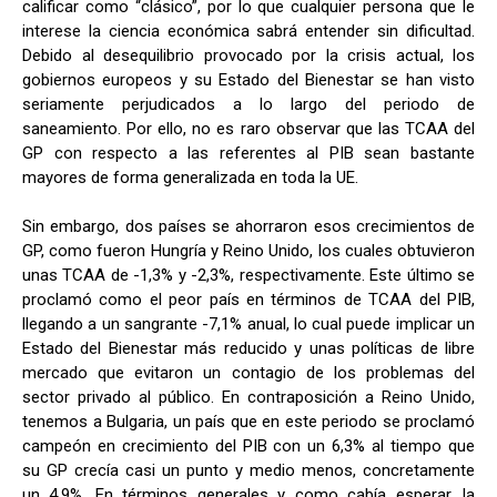
calificar como “clásico”, por lo que cualquier persona que le
interese la ciencia económica sabrá entender sin dificultad.
Debido al desequilibrio provocado por la crisis actual, los
gobiernos europeos y su Estado del Bienestar se han visto
seriamente perjudicados a lo largo del periodo de
saneamiento. Por ello, no es raro observar que las TCAA del
GP con respecto a las referentes al PIB sean bastante
mayores de forma generalizada en toda la UE.
Sin embargo, dos países se ahorraron esos crecimientos de
GP, como fueron Hungría y Reino Unido, los cuales obtuvieron
unas TCAA de -1,3% y -2,3%, respectivamente. Este último se
proclamó como el peor país en términos de TCAA del PIB,
llegando a un sangrante -7,1% anual, lo cual puede implicar un
Estado del Bienestar más reducido y unas políticas de libre
mercado que evitaron un contagio de los problemas del
sector privado al público. En contraposición a Reino Unido,
tenemos a Bulgaria, un país que en este periodo se proclamó
campeón en crecimiento del PIB con un 6,3% al tiempo que
su GP crecía casi un punto y medio menos, concretamente
un 4,9%. En términos generales y como cabía esperar, la