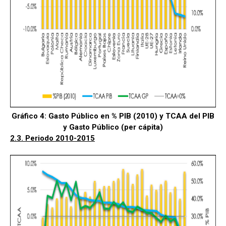
Gráfico 4: Gasto Público en % PIB (2010) y TCAA del PIB
y Gasto Público (per cápita)
2.3. Periodo 2010-2015