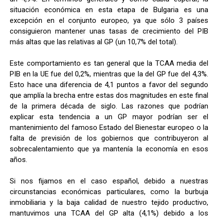
situación económica en esta etapa de Bulgaria es una
excepción en el conjunto europeo, ya que sólo 3 países
consiguieron mantener unas tasas de crecimiento del PIB
más altas que las relativas al GP (un 10,7% del total).
Este comportamiento es tan general que la TCAA media del
PIB en la UE fue del 0,2%, mientras que la del GP fue del 4,3%.
Esto hace una diferencia de 4,1 puntos a favor del segundo
que amplía la brecha entre estas dos magnitudes en este final
de la primera década de siglo. Las razones que podrían
explicar esta tendencia a un GP mayor podrían ser el
mantenimiento del famoso Estado del Bienestar europeo o la
falta de previsión de los gobiernos que contribuyeron al
sobrecalentamiento que ya mantenía la economía en esos
años.
Si nos fijamos en el caso español, debido a nuestras
circunstancias económicas particulares, como la burbuja
inmobiliaria y la baja calidad de nuestro tejido productivo,
mantuvimos una TCAA del GP alta (4,1%) debido a los