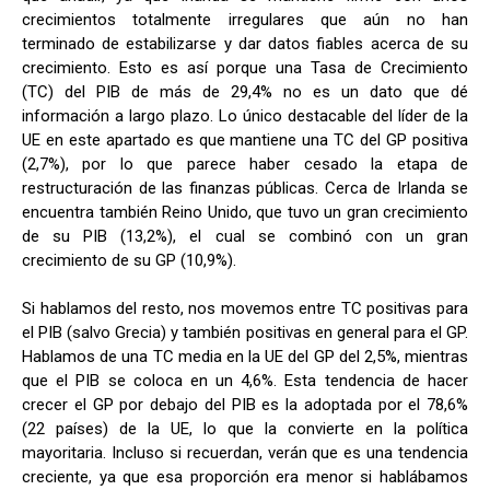
crecimientos totalmente irregulares que aún no han
terminado de estabilizarse y dar datos fiables acerca de su
crecimiento. Esto es así porque una Tasa de Crecimiento
(TC) del PIB de más de 29,4% no es un dato que dé
información a largo plazo. Lo único destacable del líder de la
UE en este apartado es que mantiene una TC del GP positiva
(2,7%), por lo que parece haber cesado la etapa de
restructuración de las finanzas públicas. Cerca de Irlanda se
encuentra también Reino Unido, que tuvo un gran crecimiento
de su PIB (13,2%), el cual se combinó con un gran
crecimiento de su GP (10,9%).
Si hablamos del resto, nos movemos entre TC positivas para
el PIB (salvo Grecia) y también positivas en general para el GP.
Hablamos de una TC media en la UE del GP del 2,5%, mientras
que el PIB se coloca en un 4,6%. Esta tendencia de hacer
crecer el GP por debajo del PIB es la adoptada por el 78,6%
(22 países) de la UE, lo que la convierte en la política
mayoritaria. Incluso si recuerdan, verán que es una tendencia
creciente, ya que esa proporción era menor si hablábamos