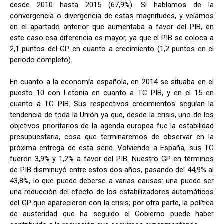
desde 2010 hasta 2015 (67,9%). Si hablamos de la
convergencia o divergencia de estas magnitudes, y veíamos
en el apartado anterior que aumentaba a favor del PIB, en
este caso esa diferencia es mayor, ya que el PIB se coloca a
2,1 puntos del GP en cuanto a crecimiento (1,2 puntos en el
periodo completo).
En cuanto a la economía española, en 2014 se situaba en el
puesto 10 con Letonia en cuanto a TC PIB, y en el 15 en
cuanto a TC PIB. Sus respectivos crecimientos seguían la
tendencia de toda la Unión ya que, desde la crisis, uno de los
objetivos prioritarios de la agenda europea fue la estabilidad
presupuestaria, cosa que terminaremos de observar en la
próxima entrega de esta serie. Volviendo a España, sus TC
fueron 3,9% y 1,2% a favor del PIB. Nuestro GP en términos
de PIB disminuyó entre estos dos años, pasando del 44,9% al
43,8%, lo que puede deberse a varias causas: una puede ser
una reducción del efecto de los estabilizadores automáticos
del GP que aparecieron con la crisis; por otra parte, la política
de austeridad que ha seguido el Gobierno puede haber