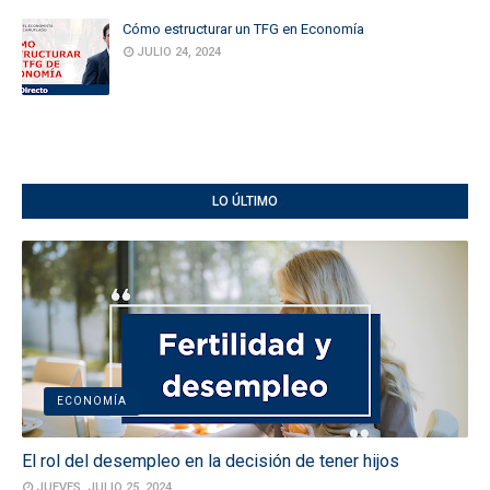
Cómo estructurar un TFG en Economía
JULIO 24, 2024
LO ÚLTIMO
ECONOMÍA
El rol del desempleo en la decisión de tener hijos
JUEVES, JULIO 25, 2024